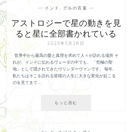
—
インド
,
グルの言葉
—
アストロジーで星の動きを見
ると星に全部書かれている
2023年5月28日
世界中から最高の愛と真理を求めて人々が訪れる場所 そ
れが、インドに伝わるヴェーダの中でも、 「究極の聖
地」として隠されてきたヴリンダーヴァンです。 毎年、
私たちはそこを訪れる皆様の人生に大きな変化が起こる
のを見てきて…
ア
もっと読む
ス
ト
ロ
ジ