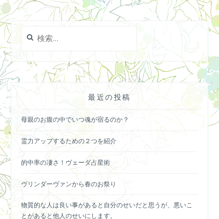
検
索:
最近の投稿
母親のお腹の中でいつ魂が宿るのか？
霊力アップするための２つを紹介
的中率の凄さ！ヴェーダ占星術
ヴリンダーヴァンから春のお祭り
物質的な人は良い事があると自分のせいだと思うが、悪いこ
とがあると他人のせいにします。