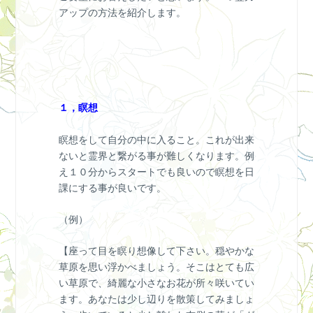
アップの方法を紹介します。
１，瞑想
瞑想をして自分の中に入ること。これが出来
ないと霊界と繋がる事が難しくなります。例
え１０分からスタートでも良いので瞑想を日
課にする事が良いです。
（例）
【座って目を瞑り想像して下さい。穏やかな
草原を思い浮かべましょう。そこはとても広
い草原で、綺麗な小さなお花が所々咲いてい
ます。あなたは少し辺りを散策してみましょ