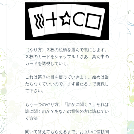
（やり方）３枚の絵柄を選んで裏にします。
３枚のカードをシャッフル！さあ、真ん中の
カードを透視していく。
これは第３の目を使っていきます。始めは当
たらなくていいので、まず当たるまで挑戦し
て下さい。
もう一つのやり方、「誰かに聞く？」それは
誰に聞くのか？あなたの背後の方に訪ねてい
く方法
聞いて答えてもらえるまで、お互いに信頼関