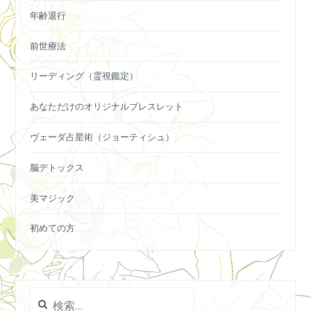
年齢退行
前世療法
リーディング（霊視鑑定）
あなただけのオリジナルブレスレット
ヴェーダ占星術（ジョーティシュ）
脳デトックス
美マジック
初めての方
検
索: