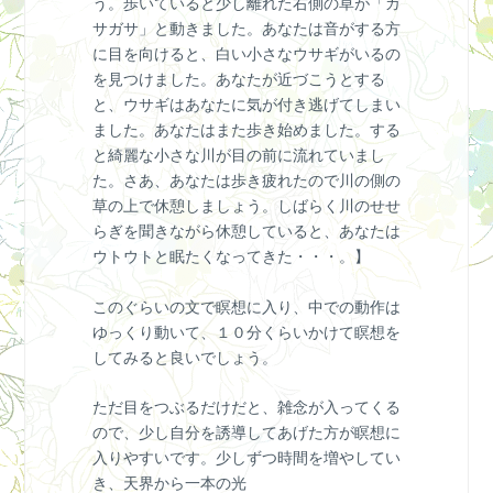
う。歩いていると少し離れた右側の草が「ガ
サガサ」と動きました。あなたは音がする方
に目を向けると、白い小さなウサギがいるの
を見つけました。あなたが近づこうとする
と、ウサギはあなたに気が付き逃げてしまい
ました。あなたはまた歩き始めました。する
と綺麗な小さな川が目の前に流れていまし
た。さあ、あなたは歩き疲れたので川の側の
草の上で休憩しましょう。しばらく川のせせ
らぎを聞きながら休憩していると、あなたは
ウトウトと眠たくなってきた・・・。】
このぐらいの文で瞑想に入り、中での動作は
ゆっくり動いて、１０分くらいかけて瞑想を
してみると良いでしょう。
ただ目をつぶるだけだと、雑念が入ってくる
ので、少し自分を誘導してあげた方が瞑想に
入りやすいです。少しずつ時間を増やしてい
き、天界から一本の光