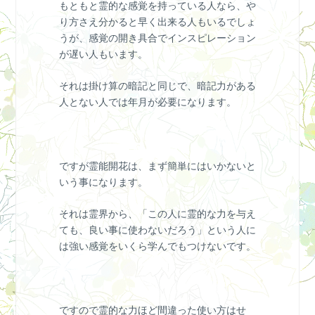
もともと霊的な感覚を持っている人なら、や
り方さえ分かると早く出来る人もいるでしょ
うが、感覚の開き具合でインスピレーション
が遅い人もいます。
それは掛け算の暗記と同じで、暗記力がある
人とない人では年月が必要になります。
ですが霊能開花は、まず簡単にはいかないと
いう事になります。
それは霊界から、「この人に霊的な力を与え
ても、良い事に使わないだろう」という人に
は強い感覚をいくら学んでもつけないです。
ですので霊的な力ほど間違った使い方はせ