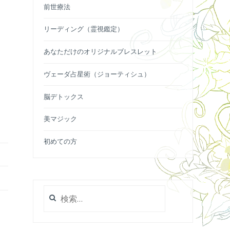
前世療法
リーディング（霊視鑑定）
あなただけのオリジナルブレスレット
ヴェーダ占星術（ジョーティシュ）
脳デトックス
美マジック
初めての方
検
索: