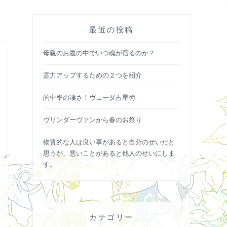
最近の投稿
母親のお腹の中でいつ魂が宿るのか？
霊力アップするための２つを紹介
的中率の凄さ！ヴェーダ占星術
ヴリンダーヴァンから春のお祭り
物質的な人は良い事があると自分のせいだと
思うが、悪いことがあると他人のせいにしま
す。
カテゴリー