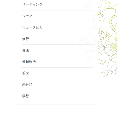
リーディング
ワーク
ヴェーダ経典
修行
健康
催眠療法
前世
未分類
瞑想