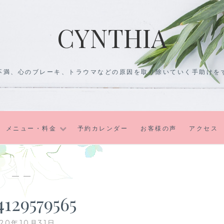
CYNTHIA
不満、心のブレーキ、トラウマなどの原因を取り除いていく手助けを
メニュー・料金
予約カレンダー
お客様の声
アクセス
— —
4129579565
020年10月31日