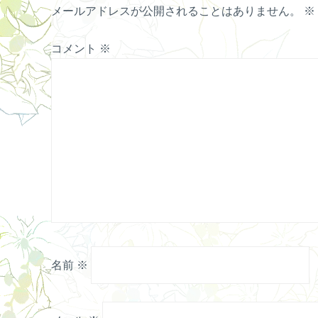
メールアドレスが公開されることはありません。
※
コメント
※
名前
※