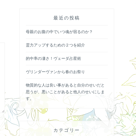
最近の投稿
母親のお腹の中でいつ魂が宿るのか？
霊力アップするための２つを紹介
的中率の凄さ！ヴェーダ占星術
ヴリンダーヴァンから春のお祭り
物質的な人は良い事があると自分のせいだと
思うが、悪いことがあると他人のせいにしま
す。
カテゴリー