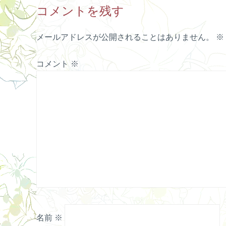
コメントを残す
メールアドレスが公開されることはありません。
※
コメント
※
名前
※