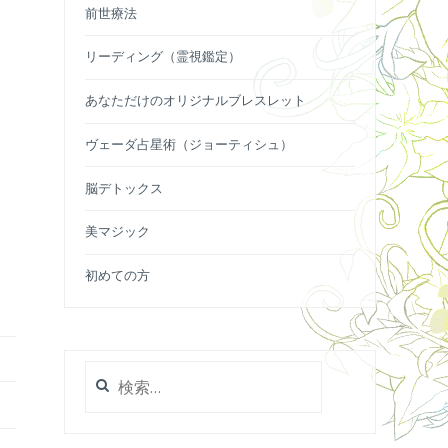
前世療法
リーディング（霊視鑑定）
あなただけのオリジナルブレスレット
ヴェーダ占星術（ジョーティシュ）
脳デトックス
美マジック
初めての方
検
索: