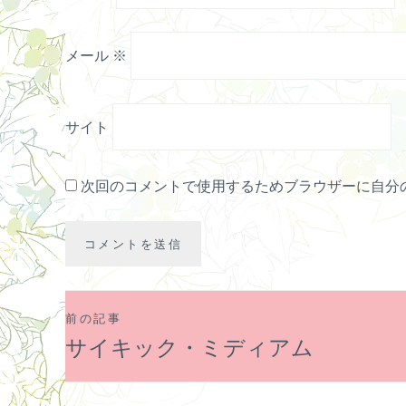
メール
※
サイト
次回のコメントで使用するためブラウザーに自分
前の記事
投
サイキック・ミディアム
稿