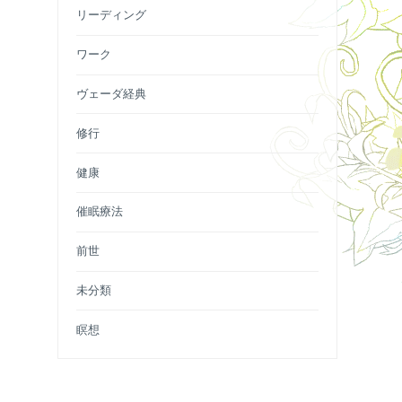
リーディング
ワーク
ヴェーダ経典
修行
健康
催眠療法
前世
未分類
瞑想