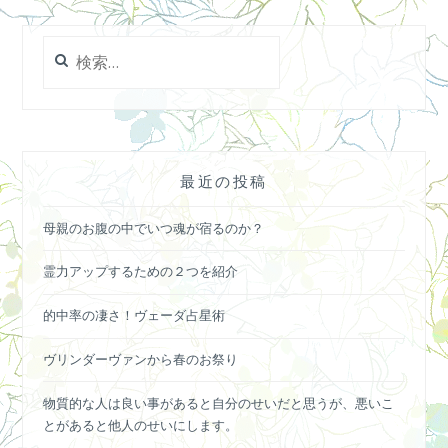
検
索:
最近の投稿
母親のお腹の中でいつ魂が宿るのか？
霊力アップするための２つを紹介
的中率の凄さ！ヴェーダ占星術
ヴリンダーヴァンから春のお祭り
物質的な人は良い事があると自分のせいだと思うが、悪いこ
とがあると他人のせいにします。