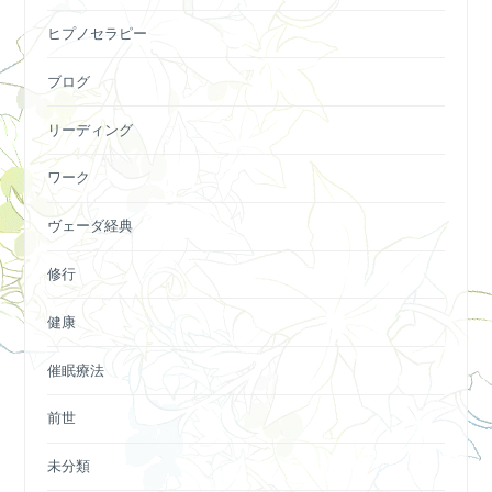
ヒプノセラピー
ブログ
リーディング
ワーク
ヴェーダ経典
修行
健康
催眠療法
前世
未分類