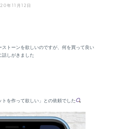
020年11月12日
ーストーンを欲しいのですが、何を買って良い
に話しがきました
て
ットを作って欲しい」との依頼でした