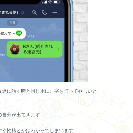
友達に話す時と同じ用に、字を打って欲しいと
の自分が出てきます
すぐ性格とかはわかってしまいます