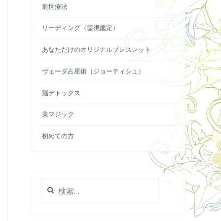
前世療法
リーディング（霊視鑑定）
あなただけのオリジナルブレスレット
ヴェーダ占星術（ジョーティシュ）
脳デトックス
美マジック
初めての方
検
索: