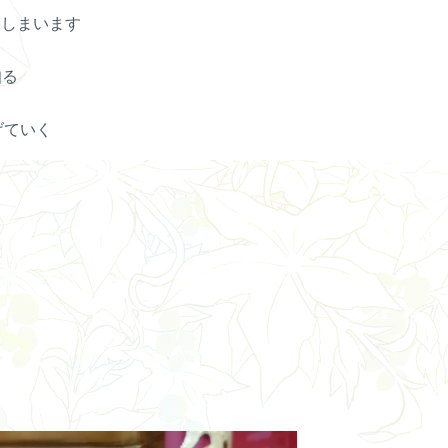
てしまいます
知る
げていく