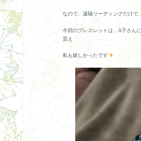
なので、遠隔リーディングだけで
今回のブレスレットは、A子さん
貰え
私も嬉しかったです