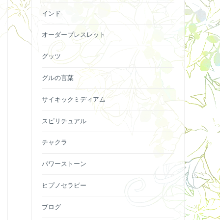
インド
オーダーブレスレット
グッツ
グルの言葉
サイキックミディアム
スピリチュアル
チャクラ
パワーストーン
ヒプノセラピー
ブログ