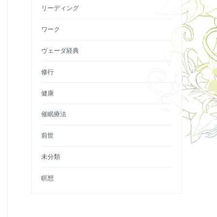
リーディング
ワーク
ヴェーダ経典
修行
健康
催眠療法
前世
未分類
瞑想