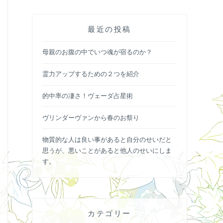
最近の投稿
母親のお腹の中でいつ魂が宿るのか？
霊力アップするための２つを紹介
的中率の凄さ！ヴェーダ占星術
ヴリンダーヴァンから春のお祭り
物質的な人は良い事があると自分のせいだと
思うが、悪いことがあると他人のせいにしま
す。
カテゴリー