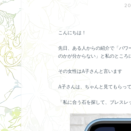
2
こんにちは！
先日、ある人からの紹介で「パワ
のかが分からない」と私のところ
その女性はA子さんと言います
A子さんは、ちゃんと見てもらっ
「私に合う石を探して、ブレスレ