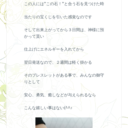
この人には”この石！”と合う石を見つけた時
当たりの宝くじを引いた感覚なのです
そして出来上がってから３日間は、神様に預
かって貰い
仕上げにエネルギーを入れてから
翌日発送なので、２週間は軽く掛かる
そのブレスレットがある事で、みんなの御守
りとして
安心、勇気、癒しなどが与えられるなら
こんな嬉しい事はない(^^♪