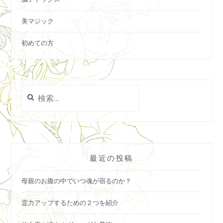
美マジック
初めての方
検
索:
最近の投稿
母親のお腹の中でいつ魂が宿るのか？
霊力アップするための２つを紹介