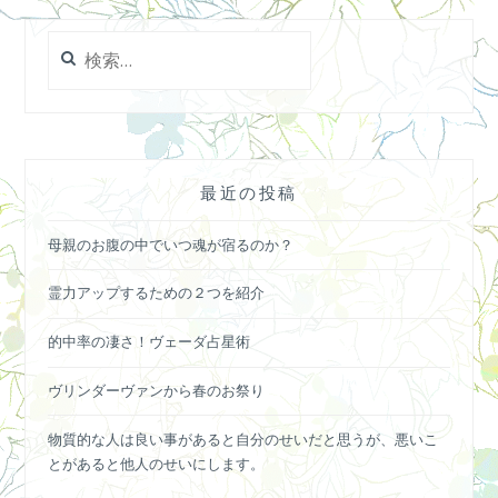
検
索:
最近の投稿
母親のお腹の中でいつ魂が宿るのか？
霊力アップするための２つを紹介
的中率の凄さ！ヴェーダ占星術
ヴリンダーヴァンから春のお祭り
物質的な人は良い事があると自分のせいだと思うが、悪いこ
とがあると他人のせいにします。