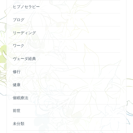
ヒプノセラピー
ブログ
リーディング
ワーク
ヴェーダ経典
修行
健康
催眠療法
前世
未分類