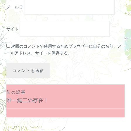
メール
※
サイト
次回のコメントで使用するためブラウザーに自分の名前、メ
ールアドレス、サイトを保存する。
前の記事
投
唯一無二の存在！
稿
ナ
ビ
ゲ