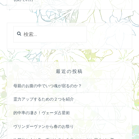
検
索:
最近の投稿
母親のお腹の中でいつ魂が宿るのか？
霊力アップするための２つを紹介
的中率の凄さ！ヴェーダ占星術
ヴリンダーヴァンから春のお祭り