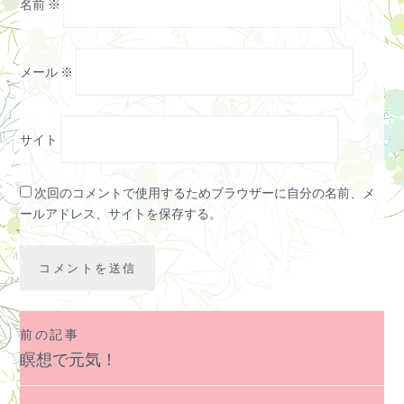
名前
※
メール
※
サイト
次回のコメントで使用するためブラウザーに自分の名前、メ
ールアドレス、サイトを保存する。
前の記事
投
瞑想で元気！
稿
ナ