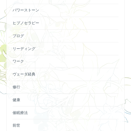
パワーストーン
ヒプノセラピー
ブログ
リーディング
ワーク
ヴェーダ経典
修行
健康
催眠療法
前世