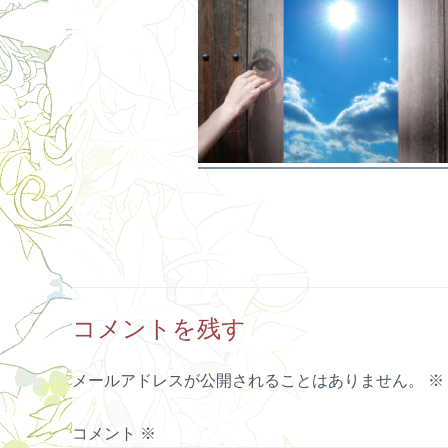
コメントを残す
メールアドレスが公開されることはありません。
※
コメント
※