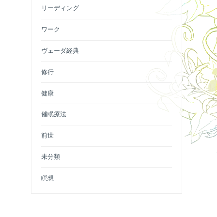
リーディング
ワーク
ヴェーダ経典
修行
健康
催眠療法
前世
未分類
瞑想