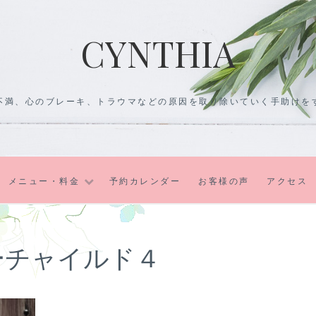
CYNTHIA
不満、心のブレーキ、トラウマなどの原因を取り除いていく手助けを
メニュー・料金
予約カレンダー
お客様の声
アクセス
ーチャイルド４