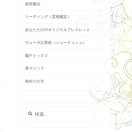
前世療法
リーディング（霊視鑑定）
あなただけのオリジナルブレスレット
ヴェーダ占星術（ジョーティシュ）
脳デトックス
美マジック
初めての方
検
索: