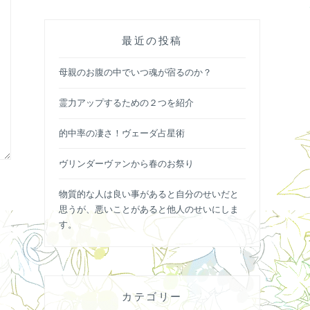
最近の投稿
母親のお腹の中でいつ魂が宿るのか？
霊力アップするための２つを紹介
的中率の凄さ！ヴェーダ占星術
ヴリンダーヴァンから春のお祭り
物質的な人は良い事があると自分のせいだと
思うが、悪いことがあると他人のせいにしま
す。
カテゴリー