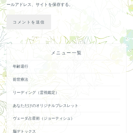
ールアドレス、サイトを保存する。
メニュー一覧
年齢退行
前世療法
リーディング（霊視鑑定）
あなただけのオリジナルブレスレット
ヴェーダ占星術（ジョーティシュ）
脳デトックス