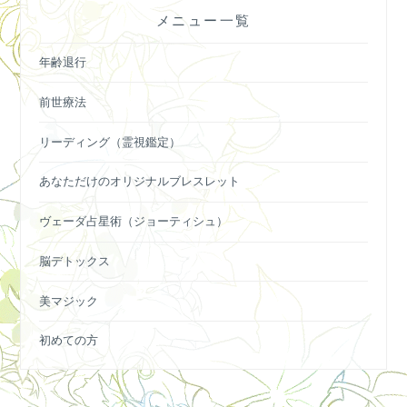
ー
メニュー一覧
シ
ョ
年齢退行
ン
前世療法
リーディング（霊視鑑定）
あなただけのオリジナルブレスレット
ヴェーダ占星術（ジョーティシュ）
脳デトックス
美マジック
初めての方