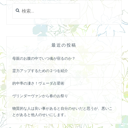
検
索:
最近の投稿
母親のお腹の中でいつ魂が宿るのか？
霊力アップするための２つを紹介
的中率の凄さ！ヴェーダ占星術
ヴリンダーヴァンから春のお祭り
物質的な人は良い事があると自分のせいだと思うが、悪いこ
とがあると他人のせいにします。