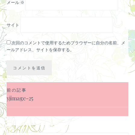
メール
※
サイト
次回のコメントで使用するためブラウザーに自分の名前、メ
ールアドレス、サイトを保存する。
前の記事
投
yjimage-25
稿
ナ
ビ
ゲ