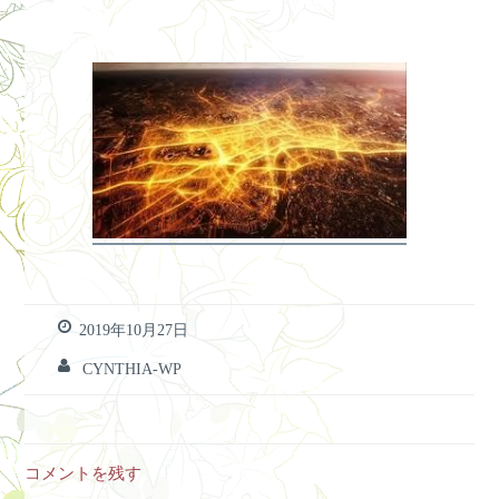
2019年10月27日
CYNTHIA-WP
コメントを残す