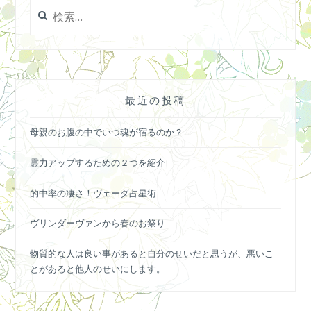
検
索:
最近の投稿
母親のお腹の中でいつ魂が宿るのか？
霊力アップするための２つを紹介
的中率の凄さ！ヴェーダ占星術
ヴリンダーヴァンから春のお祭り
物質的な人は良い事があると自分のせいだと思うが、悪いこ
とがあると他人のせいにします。