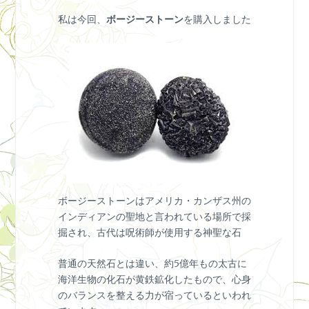
私は今回、
ボージーストーン
を購入しました
ボージーストーンはアメリカ・カンザス州の
インディアンの聖地と言われている場所で採
掘され、古代は呪術師が使用する神聖な石
普通の天然石とは違い、約5億年もの太古に
海洋生物の化石が黄鉄鉱化したもので、心身
のバランスを整える力が宿っているといわれ