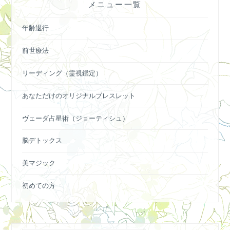
メニュー一覧
ン
年齢退行
前世療法
リーディング（霊視鑑定）
あなただけのオリジナルブレスレット
ヴェーダ占星術（ジョーティシュ）
脳デトックス
美マジック
初めての方