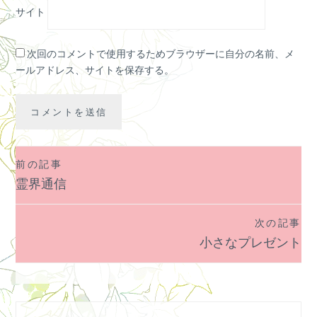
サイト
次回のコメントで使用するためブラウザーに自分の名前、メ
ールアドレス、サイトを保存する。
前の記事
投
霊界通信
稿
ナ
次の記事
ビ
小さなプレゼント
ゲ
ー
シ
ョ