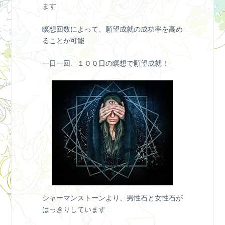
ます
瞑想回数によって、願望成就の成功率を高め
ることが可能
一日一回、１００日の瞑想で願望成就！
シャーマンストーンより、男性石と女性石が
はっきりしています