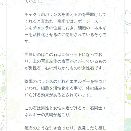
ています。
チャクラのバランスを整えるのを手助けして
くれると言われ、南米では、ボージーストー
ンをチャクラの位置におき、細胞のエネルギ
ーを活性化させるのに使用されているそうで
す。
面白いのはこの石は２個セットになってお
り、上の写真左側の表面がとがっているもの
が男性石、右の滑らかなものが女性石です。
陰陽のバランスのとれたエネルギーを持つと
いわれ、細胞を活性化する事で、体の痛みを
和らげる効果があるとされています。
この石は男性と女性を近づけると、石同士エ
ネルギーの共鳴が起こり
磁石のような引き合ったり、反発したり感じ