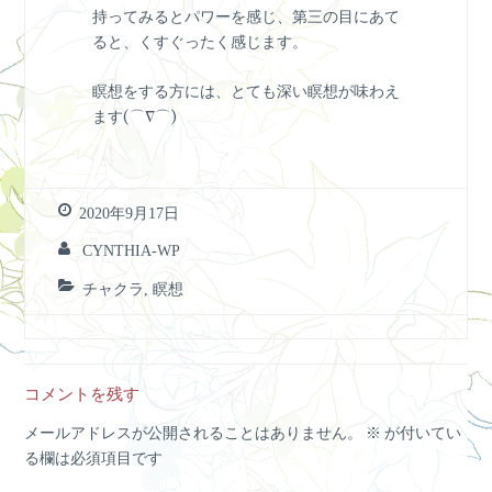
持ってみるとパワーを感じ、第三の目にあて
ると、くすぐったく感じます。
瞑想をする方には、とても深い瞑想が味わえ
ます(⌒∇⌒)
2020年9月17日
CYNTHIA-WP
チャクラ
,
瞑想
コメントを残す
メールアドレスが公開されることはありません。
※
が付いてい
る欄は必須項目です