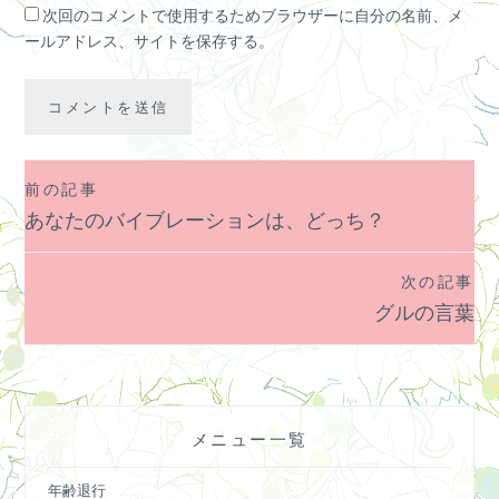
次回のコメントで使用するためブラウザーに自分の名前、メ
ールアドレス、サイトを保存する。
前の記事
投
あなたのバイブレーションは、どっち？
稿
ナ
次の記事
ビ
グルの言葉
ゲ
ー
シ
ョ
メニュー一覧
ン
年齢退行