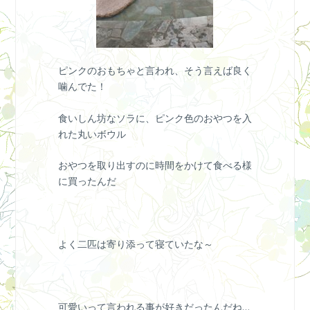
ピンクのおもちゃと言われ、そう言えば良く
噛んでた！
食いしん坊なソラに、ピンク色のおやつを入
れた丸いボウル
おやつを取り出すのに時間をかけて食べる様
に買ったんだ
よく二匹は寄り添って寝ていたな～
可愛いって言われる事が好きだったんだね…