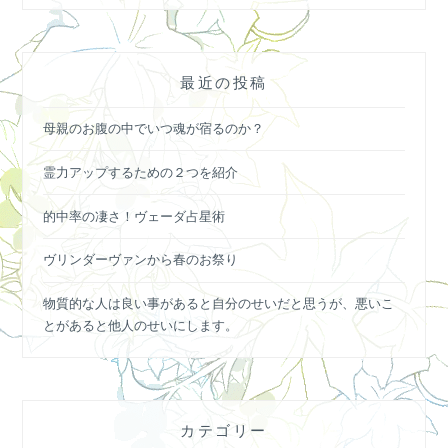
最近の投稿
母親のお腹の中でいつ魂が宿るのか？
霊力アップするための２つを紹介
的中率の凄さ！ヴェーダ占星術
ヴリンダーヴァンから春のお祭り
物質的な人は良い事があると自分のせいだと思うが、悪いこ
とがあると他人のせいにします。
カテゴリー