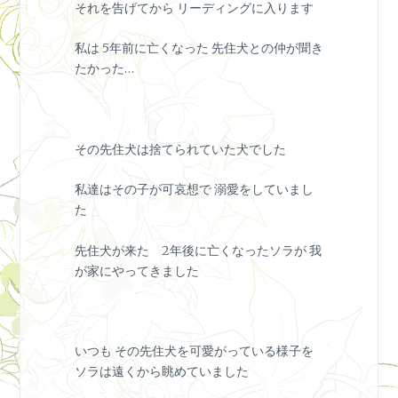
それを告げてから リーディングに入ります
私は 5年前に亡くなった 先住犬との仲が聞き
たかった…
その先住犬は捨てられていた犬でした
私達はその子が可哀想で 溺愛をしていまし
た
先住犬が来た 2年後に亡くなったソラが 我
が家にやってきました
いつも その先住犬を可愛がっている様子を
ソラは遠くから眺めていました