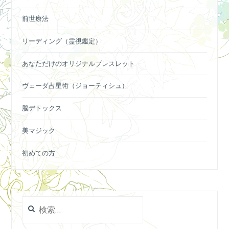
前世療法
リーディング（霊視鑑定）
あなただけのオリジナルブレスレット
ヴェーダ占星術（ジョーティシュ）
脳デトックス
美マジック
初めての方
検
索: