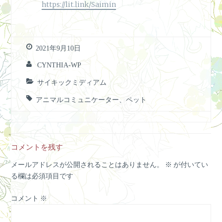
https://lit.link/Saimin
2021年9月10日
CYNTHIA-WP
サイキックミディアム
アニマルコミュニケーター、ペット
コメントを残す
メールアドレスが公開されることはありません。
※
が付いてい
る欄は必須項目です
コメント
※