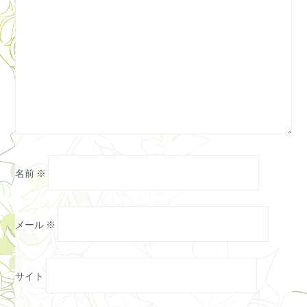
名前
※
メール
※
サイト