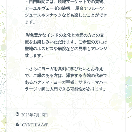
・自由時間には、現地マーケットでの買物、
アーユルヴェーダの施術、 屋台でフルーツ
ジュースやスナックなども楽しむことができ
ます。
彩色豊かなインドの文化と地元の方との交
流をお楽しみいただけます。ご希望の方には
聖地のホスピスや病院などの見学もアレンジ
致します。
・さらにヨーガを真剣に学びたいとお考え
で、ご縁のある方は、滞在する寺院の代表で
あるバクティ・ヨーガ聖者、サドゥ・マハー
ラージャ師に入門できる可能性があります。
2023年7月16日
CYNTHIA-WP