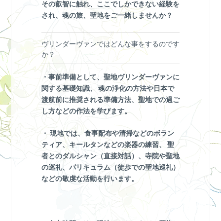
その叡智に触れ、ここでしかできない経験を
され、魂の旅、聖地をご一緒しませんか？
ヴリンダーヴァンではどんな事をするのです
か？
・事前準備として、聖地ヴリンダーヴァンに
関する基礎知識、 魂の浄化の方法や日本で
渡航前に推奨される準備方法、聖地での過ご
し方などの作法を学びます。
・ 現地では、食事配布や清掃などのボラン
ティア、キールタンなどの楽器の練習、 聖
者とのダルシャン（直接対話）、寺院や聖地
の巡礼、パリキュラム（徒歩での聖地巡礼）
などの敬虔な活動を行います。