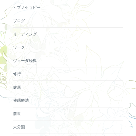
ヒプノセラピー
ブログ
リーディング
ワーク
ヴェーダ経典
修行
健康
催眠療法
前世
未分類