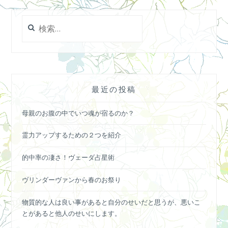
検
索:
最近の投稿
母親のお腹の中でいつ魂が宿るのか？
霊力アップするための２つを紹介
的中率の凄さ！ヴェーダ占星術
ヴリンダーヴァンから春のお祭り
物質的な人は良い事があると自分のせいだと思うが、悪いこ
とがあると他人のせいにします。