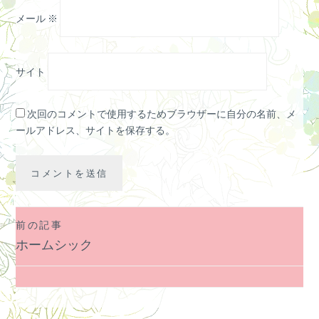
メール
※
サイト
次回のコメントで使用するためブラウザーに自分の名前、メ
ールアドレス、サイトを保存する。
前の記事
投
ホームシック
稿
ナ
ビ
ゲ