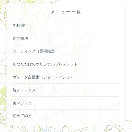
ー
メニュー一覧
シ
ョ
年齢退行
ン
前世療法
リーディング（霊視鑑定）
あなただけのオリジナルブレスレット
ヴェーダ占星術（ジョーティシュ）
脳デトックス
美マジック
初めての方