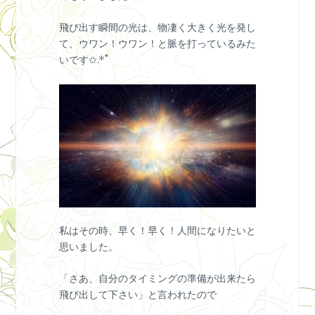
飛び出す瞬間の光は、物凄く大きく光を発し
て、ウワン！ウワン！と脈を打っているみた
いです✩.*˚
私はその時、早く！早く！人間になりたいと
思いました。
「さあ、自分のタイミングの準備が出来たら
飛び出して下さい」と言われたので