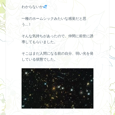
わからないか
一種のホームシックみたいな感覚だと思
う…！
そんな気持ちがあったので、仲間に前世に誘
導してもらいました。
そこはまだ人間になる前の自分、弱い光を発
している状態でした。