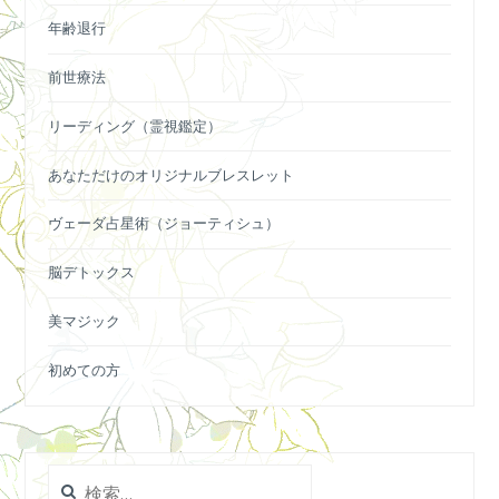
年齢退行
前世療法
リーディング（霊視鑑定）
あなただけのオリジナルブレスレット
ヴェーダ占星術（ジョーティシュ）
脳デトックス
美マジック
初めての方
検