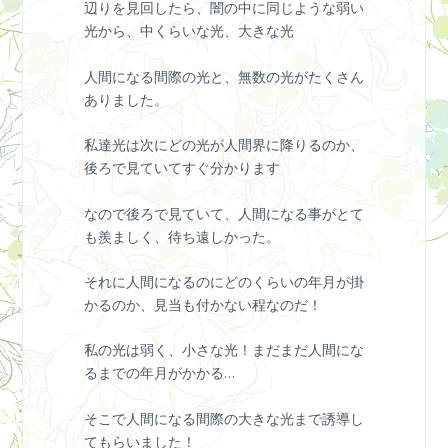
辺りを見回したら、闇の中に同じような弱い
光から、中くらいな光、大きな光
人間になる間際の光と、無数の光がたくさん
ありました。
私達光は次にどの光が人間界に降りるのか、
後ろで見ていてすぐ分かります
なので後ろで見ていて、人間になる事がとて
も羨ましく、待ち遠しかった。
それに人間になるのにどのくらいの年月が掛
かるのか、見当も付かない程なのだ！
私の光は弱く、小さな光！まだまだ人間にな
るまでの年月がかかる…
そこで人間になる間際の大きな光まで誘導し
てもらいました！