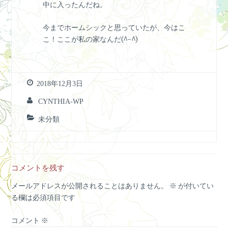
中に入ったんだね。
今までホームシックと思っていたが、今はこ
こ！ここが私の家なんだ(^-^)
2018年12月3日
CYNTHIA-WP
未分類
コメントを残す
メールアドレスが公開されることはありません。
※
が付いてい
る欄は必須項目です
コメント
※