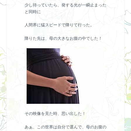
少し待っていたら、発する光が一瞬止まった
と同時に
人間界に猛スピードで降りて行った。
降りた先は、母の大きなお腹の中でした！
その映像を見た時、思い出した！
あぁ、この世界は自分で選んで、母のお腹の