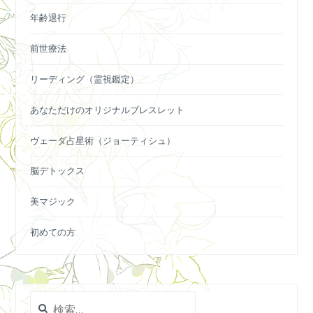
年齢退行
前世療法
リーディング（霊視鑑定）
あなただけのオリジナルブレスレット
ヴェーダ占星術（ジョーティシュ）
脳デトックス
美マジック
初めての方
検