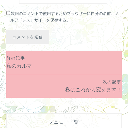
次回のコメントで使用するためブラウザーに自分の名前、メ
ールアドレス、サイトを保存する。
前の記事
投
私のカルマ
稿
ナ
次の記事
ビ
私はこれから変えます！
ゲ
ー
シ
ョ
メニュー一覧
ン