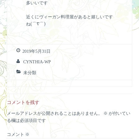
多いいです
近くにヴィーガン料理屋があると嬉しいです
ね(⌒∇⌒)
2019年5月31日
CYNTHIA-WP
未分類
コメントを残す
メールアドレスが公開されることはありません。
※
が付いてい
る欄は必須項目です
コメント
※