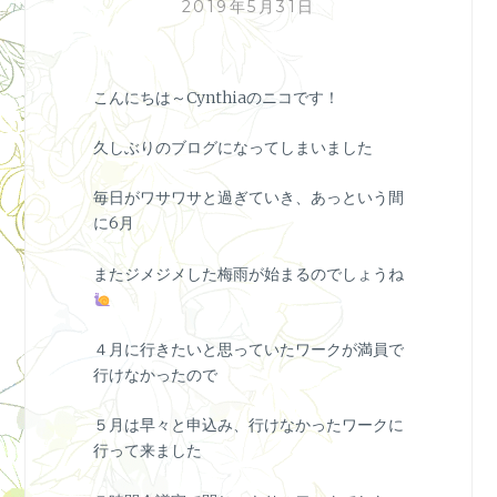
2019年5月31日
こんにちは～Cynthiaのニコです！
久しぶりのブログになってしまいました
毎日がワサワサと過ぎていき、あっという間
に6月
またジメジメした梅雨が始まるのでしょうね
４月に行きたいと思っていたワークが満員で
行けなかったので
５月は早々と申込み、行けなかったワークに
行って来ました