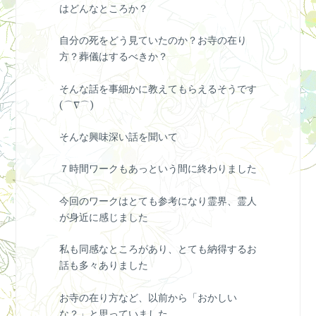
はどんなところか？
自分の死をどう見ていたのか？お寺の在り
方？葬儀はするべきか？
そんな話を事細かに教えてもらえるそうです
(⌒∇⌒)
そんな興味深い話を聞いて
７時間ワークもあっという間に終わりました
今回のワークはとても参考になり霊界、霊人
が身近に感じました
私も同感なところがあり、とても納得するお
話も多々ありました
お寺の在り方など、以前から「おかしい
な？」と思っていました