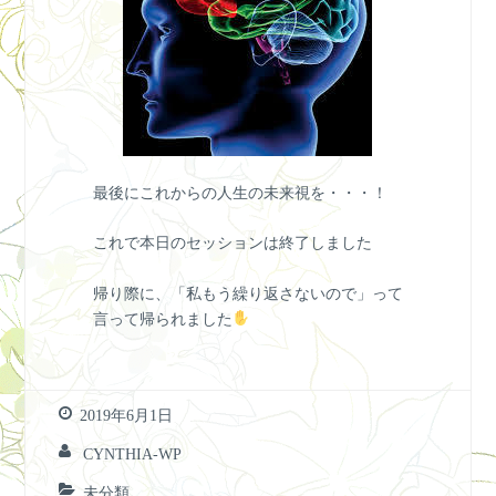
最後にこれからの人生の未来視を・・・！
これで本日のセッションは終了しました
帰り際に、「私もう繰り返さないので」って
言って帰られました
2019年6月1日
CYNTHIA-WP
未分類