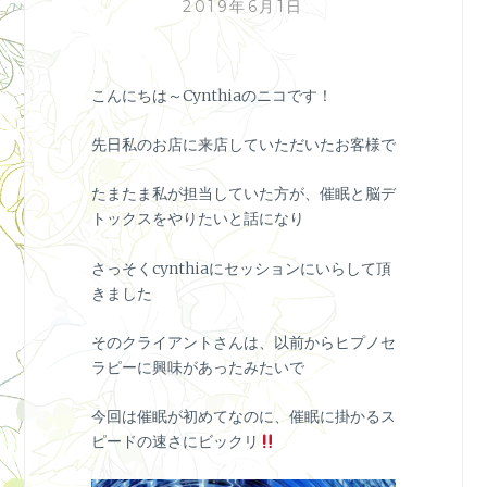
2019年6月1日
こんにちは～Cynthiaのニコです！
先日私のお店に来店していただいたお客様で
たまたま私が担当していた方が、催眠と脳デ
トックスをやりたいと話になり
さっそくcynthiaにセッションにいらして頂
きました
そのクライアントさんは、以前からヒプノセ
ラピーに興味があったみたいで
今回は催眠が初めてなのに、催眠に掛かるス
ピードの速さにビックリ