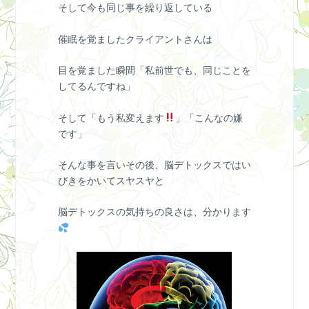
そして今も同じ事を繰り返している
催眠を覚ましたクライアントさんは
目を覚ました瞬間「私前世でも、同じことを
してるんですね」
そして「もう私変えます
」「こんなの嫌
です」
そんな事を言いその後、脳デトックスではい
びきをかいてスヤスヤと
脳デトックスの気持ちの良さは、分かります