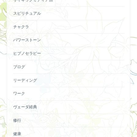
スピリチュアル
チャクラ
パワーストーン
ヒプノセラピー
ブログ
リーディング
ワーク
ヴェーダ経典
修行
健康