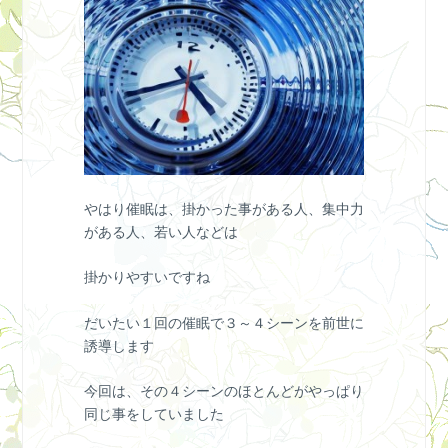
やはり催眠は、掛かった事がある人、集中力
がある人、若い人などは
掛かりやすいですね
だいたい１回の催眠で３～４シーンを前世に
誘導します
今回は、その４シーンのほとんどがやっぱり
同じ事をしていました