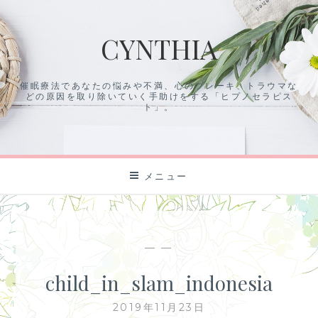
コ
ン
CYNTHIA
テ
ン
ツ
催眠療法であなたの悩みや不満、心のブレーキ、トラウマな
に
どの原因を取り除いていく手助けをする「ヒプノセラピス
ス
ト」。
キ
ッ
プ
メニュー
— —
child_in_slam_indonesia
2019年11月23日