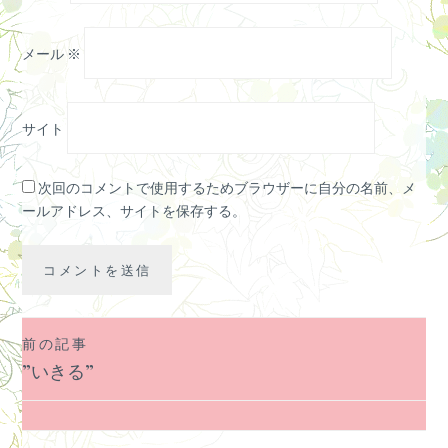
メール
※
サイト
次回のコメントで使用するためブラウザーに自分の名前、メ
ールアドレス、サイトを保存する。
前の記事
投
”いきる”
稿
ナ
ビ