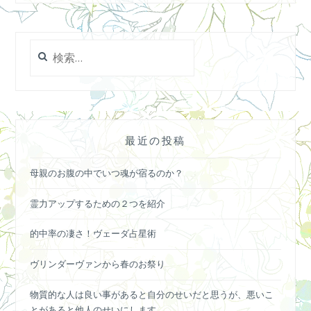
検
索:
最近の投稿
母親のお腹の中でいつ魂が宿るのか？
霊力アップするための２つを紹介
的中率の凄さ！ヴェーダ占星術
ヴリンダーヴァンから春のお祭り
物質的な人は良い事があると自分のせいだと思うが、悪いこ
とがあると他人のせいにします。