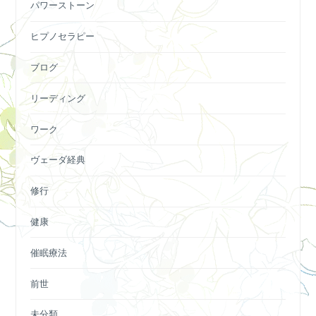
パワーストーン
ヒプノセラピー
ブログ
リーディング
ワーク
ヴェーダ経典
修行
健康
催眠療法
前世
未分類