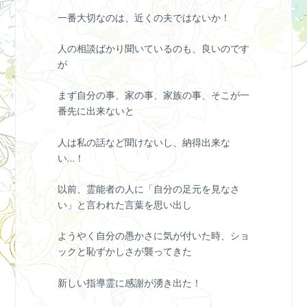
一番大切なのは、近くの夫ではないか！
人の相談ばかり聞いているのも、良いのです
が
まず自分の事、家の事、家族の事、そこが一
番先に出来ないと
人は私の話など聞けないし、納得出来な
い…！
以前、霊能者の人に「自分の足元を見なさ
い」と言われた言葉を思い出し
ようやく自分の愚かさに気が付いた時、ショ
ックと恥ずかしさが襲ってきた
新しい指導霊に感謝が湧き出た！