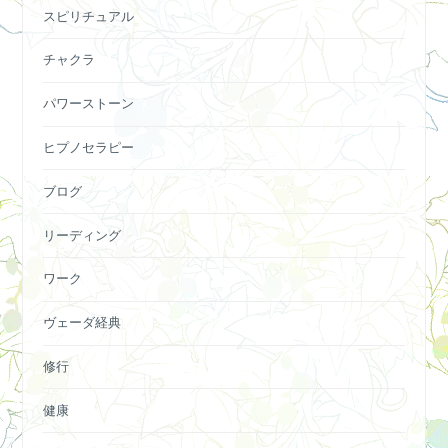
スピリチュアル
チャクラ
パワーストーン
ヒプノセラピー
ブログ
リーディング
ワーク
ヴェーダ経典
修行
健康