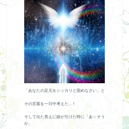
「あなたの足元をシッカリと固めなさい」と
その言葉を一日中考えた…！
そして出た答えに線が引けた時に「あ～そう
か」