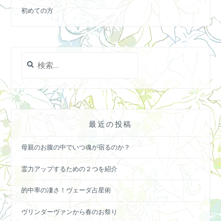
初めての方
検
索:
最近の投稿
母親のお腹の中でいつ魂が宿るのか？
霊力アップするための２つを紹介
的中率の凄さ！ヴェーダ占星術
ヴリンダーヴァンから春のお祭り