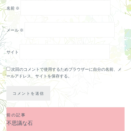
名前
※
メール
※
サイト
次回のコメントで使用するためブラウザーに自分の名前、メ
ールアドレス、サイトを保存する。
前の記事
投
不思議な石
稿