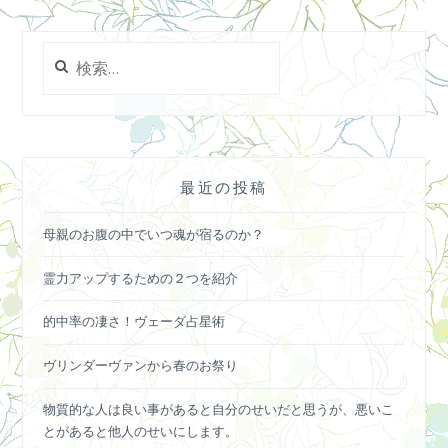
検
索:
最近の投稿
母親のお腹の中でいつ魂が宿るのか？
霊力アップするための２つを紹介
的中率の凄さ！ヴェーダ占星術
ヴリンダーヴァンから春のお祭り
物質的な人は良い事があると自分のせいだと思うが、悪いこ
とがあると他人のせいにします。