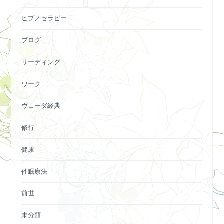
ヒプノセラピー
ブログ
リーディング
ワーク
ヴェーダ経典
修行
健康
催眠療法
前世
未分類