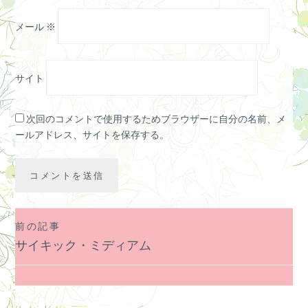
メール
※
サイト
次回のコメントで使用するためブラウザーに自分の名前、メ
ールアドレス、サイトを保存する。
前の記事
投
サイキック・ミディアム
稿
ナ
ビ