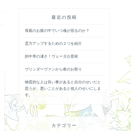
最近の投稿
母親のお腹の中でいつ魂が宿るのか？
霊力アップするための２つを紹介
的中率の凄さ！ヴェーダ占星術
ヴリンダーヴァンから春のお祭り
物質的な人は良い事があると自分のせいだと
思うが、悪いことがあると他人のせいにしま
す。
カテゴリー