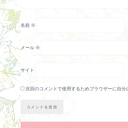
名前
※
メール
※
サイト
次回のコメントで使用するためブラウザーに自分