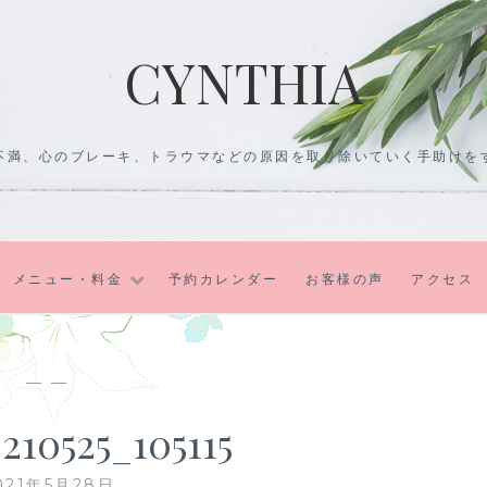
CYNTHIA
不満、心のブレーキ、トラウマなどの原因を取り除いていく手助けを
メニュー・料金
予約カレンダー
お客様の声
アクセス
— —
10525_105115
021年5月28日