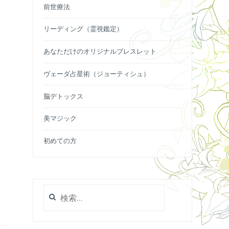
前世療法
リーディング（霊視鑑定）
あなただけのオリジナルブレスレット
ヴェーダ占星術（ジョーティシュ）
脳デトックス
美マジック
初めての方
検
索: