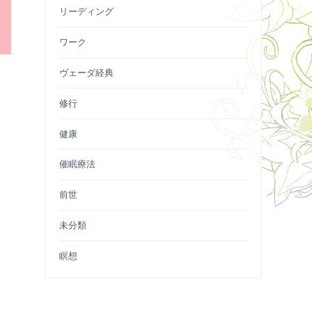
リーディング
ワーク
ヴェーダ経典
修行
健康
催眠療法
前世
未分類
瞑想