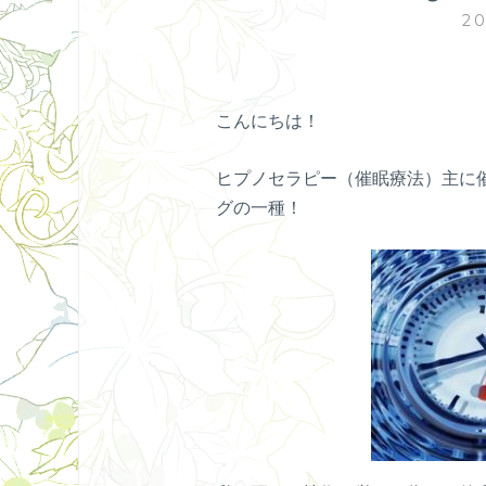
2
こんにちは！
ヒプノセラピー（催眠療法）主に
グの一種！