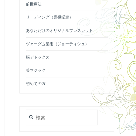
前世療法
リーディング（霊視鑑定）
あなただけのオリジナルブレスレット
ヴェーダ占星術（ジョーティシュ）
脳デトックス
美マジック
初めての方
検
索: