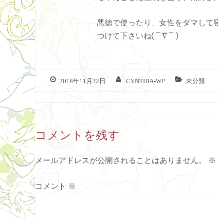
悪徳で使ったり、女性をダマして
つけて下さいね(⌒∇⌒)
2018年11月22日
CYNTHIA-WP
未分類
コメントを残す
メールアドレスが公開されることはありません。
※
コメント
※