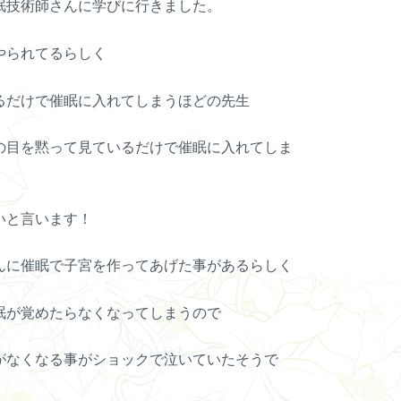
眠技術師さんに学びに行きました。
やられてるらしく
るだけで催眠に入れてしまうほどの先生
の目を黙って見ているだけで催眠に入れてしま
いと言います！
んに催眠で子宮を作ってあげた事があるらしく
眠が覚めたらなくなってしまうので
がなくなる事がショックで泣いていたそうで