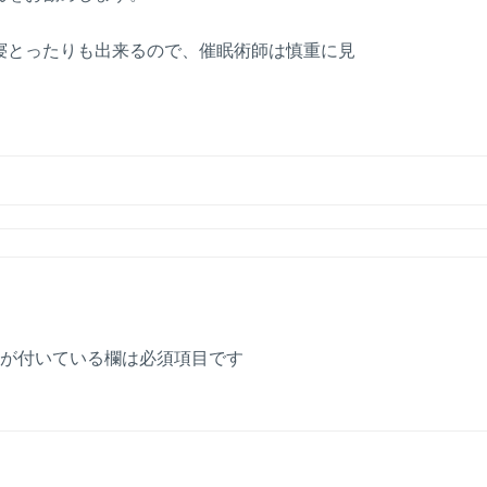
寝とったりも出来るので、催眠術師は慎重に見
が付いている欄は必須項目です