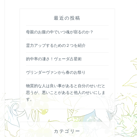
最近の投稿
母親のお腹の中でいつ魂が宿るのか？
霊力アップするための２つを紹介
的中率の凄さ！ヴェーダ占星術
ヴリンダーヴァンから春のお祭り
物質的な人は良い事があると自分のせいだと
思うが、悪いことがあると他人のせいにしま
す。
カテゴリー