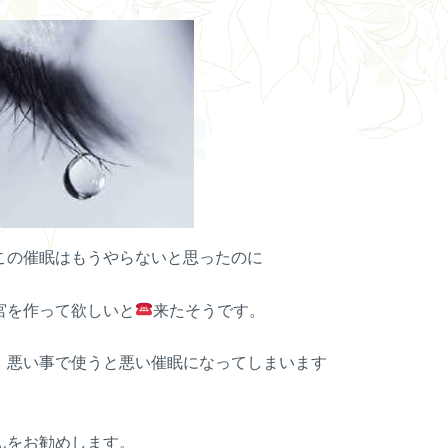
この催眠はもうやらないと思ったのに
宮を作って欲しいと
来たそうです。
、悪い事で使うと悪い催眠になってしまいます
んをお勧めします。