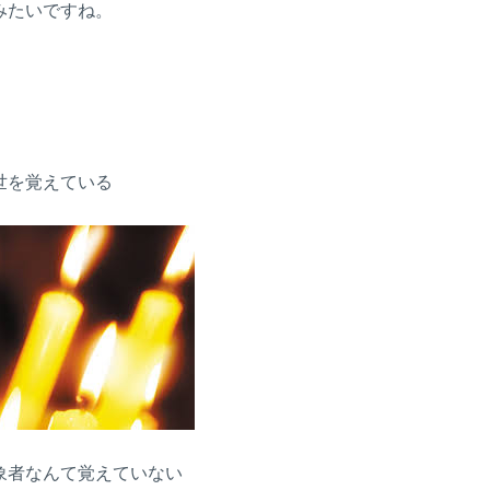
みたいですね。
世を覚えている
象者なんて覚えていない