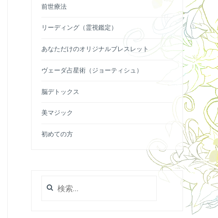
前世療法
リーディング（霊視鑑定）
あなただけのオリジナルブレスレット
ヴェーダ占星術（ジョーティシュ）
脳デトックス
美マジック
初めての方
検
索: