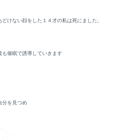
あどけない顔をした１４才の私は死にました。
後も催眠で誘導していきます
自分を見つめ