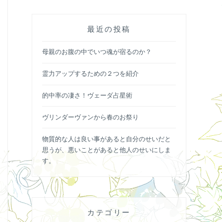
最近の投稿
母親のお腹の中でいつ魂が宿るのか？
霊力アップするための２つを紹介
的中率の凄さ！ヴェーダ占星術
ヴリンダーヴァンから春のお祭り
物質的な人は良い事があると自分のせいだと
思うが、悪いことがあると他人のせいにしま
す。
カテゴリー