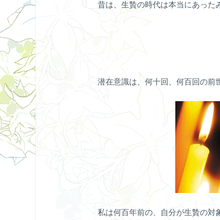
昔は、生贄の時代は本当にあった
潜在意識は、何十回、何百回の前
私は何百年前の、自分が生贄の対