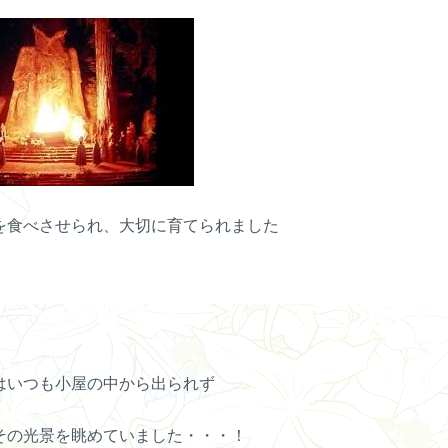
を食べさせられ、大切に育てられました
はいつも小屋の中から出られず
その光景を眺めていました・・・！