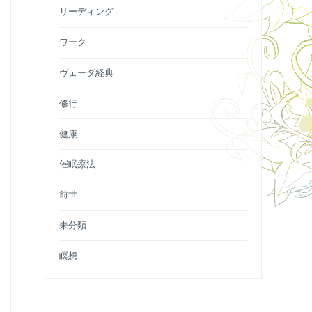
リーディング
ワーク
ヴェーダ経典
修行
健康
催眠療法
前世
未分類
瞑想