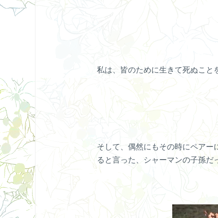
私は、皆のために生きて死ぬこと
そして、偶然にもその時にペアー
ると言った、シャーマンの子孫だ