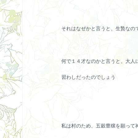
それはなぜかと言うと、生贄なの
何で１４才なのかと言うと、大人
習わしだったのでしょう
私は村のため、五穀豊穣を願って