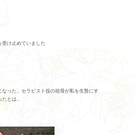
を受け止めていました
になった、セラピスト役の祖母が私を生贄にす
ったとは…