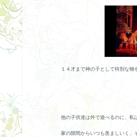
１４才まで神の子として特別な物
他の子供達は外で遊べるのに、私
家の隙間からいつも羨ましいく、