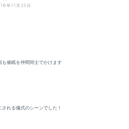
018年11月25日
回も催眠を仲間同士でかけます
にされる儀式のシーンでした！