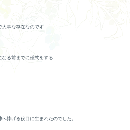
で大事な存在なのです
になる前までに儀式をする
神へ捧げる役目に生まれたのでした。