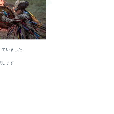
いていました。
識します