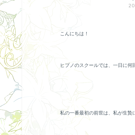
2
こんにちは！
ヒプノのスクールでは、一日に何
私の一番最初の前世は、私が生贄