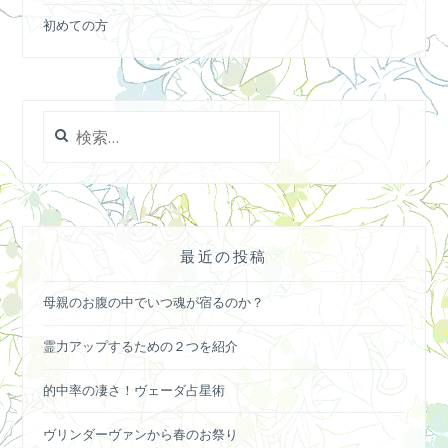
初めての方
検
索:
最近の投稿
母親のお腹の中でいつ魂が宿るのか？
霊力アップするための２つを紹介
的中率の凄さ！ヴェーダ占星術
ヴリンダーヴァンから春のお祭り