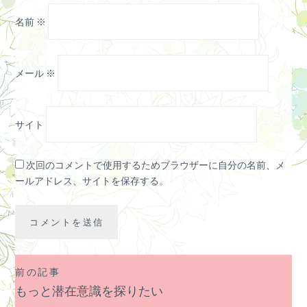
名前
※
メール
※
サイト
次回のコメントで使用するためブラウザーに自分の名前、メ
ールアドレス、サイトを保存する。
前の記事
投
もっと潜在意識を探りたい
稿