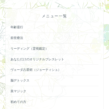
メニュー一覧
年齢退行
前世療法
リーディング（霊視鑑定）
あなただけのオリジナルブレスレット
ヴェーダ占星術（ジョーティシュ）
脳デトックス
美マジック
初めての方