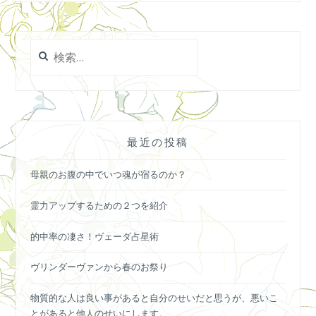
検
索:
最近の投稿
母親のお腹の中でいつ魂が宿るのか？
霊力アップするための２つを紹介
的中率の凄さ！ヴェーダ占星術
ヴリンダーヴァンから春のお祭り
物質的な人は良い事があると自分のせいだと思うが、悪いこ
とがあると他人のせいにします。