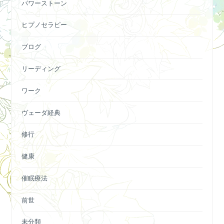
パワーストーン
ヒプノセラピー
ブログ
リーディング
ワーク
ヴェーダ経典
修行
健康
催眠療法
前世
未分類