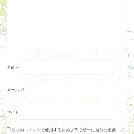
名前
※
メール
※
サイト
次回のコメントで使用するためブラウザーに自分の名前、メ