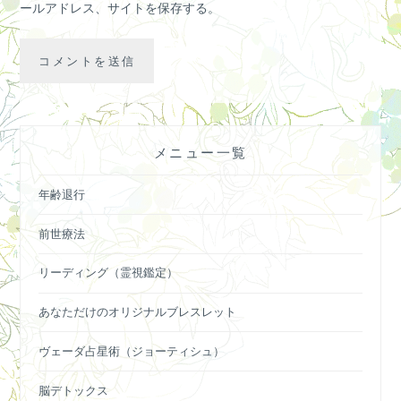
ールアドレス、サイトを保存する。
メニュー一覧
年齢退行
前世療法
リーディング（霊視鑑定）
あなただけのオリジナルブレスレット
ヴェーダ占星術（ジョーティシュ）
脳デトックス