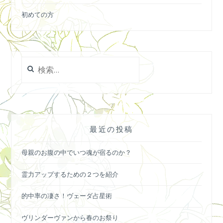
初めての方
検
索:
最近の投稿
母親のお腹の中でいつ魂が宿るのか？
霊力アップするための２つを紹介
的中率の凄さ！ヴェーダ占星術
ヴリンダーヴァンから春のお祭り