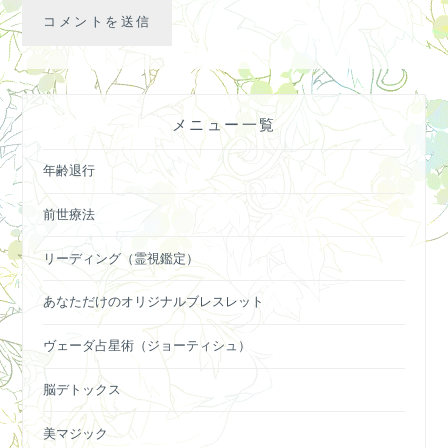
メニュー一覧
年齢退行
前世療法
リーディング（霊視鑑定）
あなただけのオリジナルブレスレット
ヴェーダ占星術（ジョーティシュ）
脳デトックス
美マジック