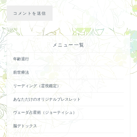
メニュー一覧
年齢退行
前世療法
リーディング（霊視鑑定）
あなただけのオリジナルブレスレット
ヴェーダ占星術（ジョーティシュ）
脳デトックス