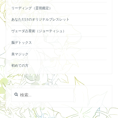
リーディング（霊視鑑定）
あなただけのオリジナルブレスレット
ヴェーダ占星術（ジョーティシュ）
脳デトックス
美マジック
初めての方
検
索: