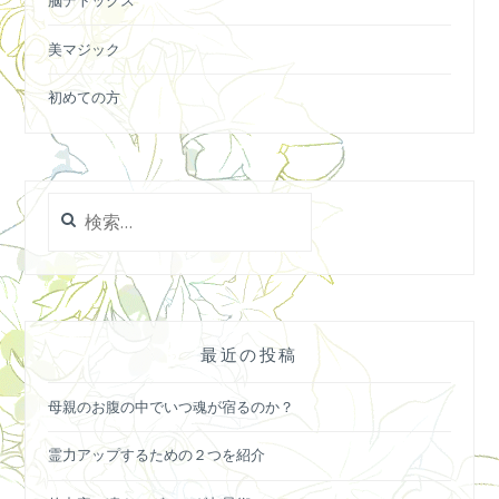
脳デトックス
美マジック
初めての方
検
索:
最近の投稿
母親のお腹の中でいつ魂が宿るのか？
霊力アップするための２つを紹介