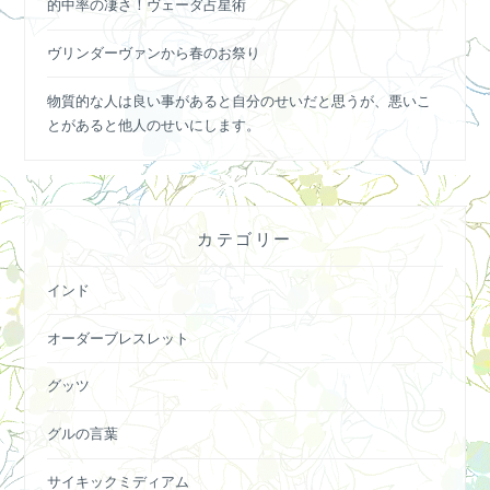
的中率の凄さ！ヴェーダ占星術
ヴリンダーヴァンから春のお祭り
物質的な人は良い事があると自分のせいだと思うが、悪いこ
とがあると他人のせいにします。
カテゴリー
インド
オーダーブレスレット
グッツ
グルの言葉
サイキックミディアム