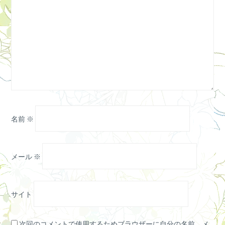
名前
※
メール
※
サイト
次回のコメントで使用するためブラウザーに自分の名前、メ