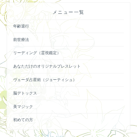
ー
メニュー一覧
シ
ョ
年齢退行
ン
前世療法
リーディング（霊視鑑定）
あなただけのオリジナルブレスレット
ヴェーダ占星術（ジョーティシュ）
脳デトックス
美マジック
初めての方