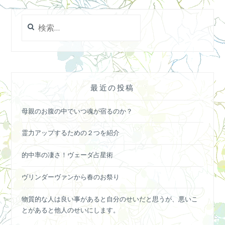
検
索:
最近の投稿
母親のお腹の中でいつ魂が宿るのか？
霊力アップするための２つを紹介
的中率の凄さ！ヴェーダ占星術
ヴリンダーヴァンから春のお祭り
物質的な人は良い事があると自分のせいだと思うが、悪いこ
とがあると他人のせいにします。