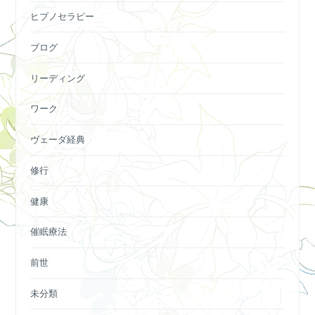
ヒプノセラピー
ブログ
リーディング
ワーク
ヴェーダ経典
修行
健康
催眠療法
前世
未分類