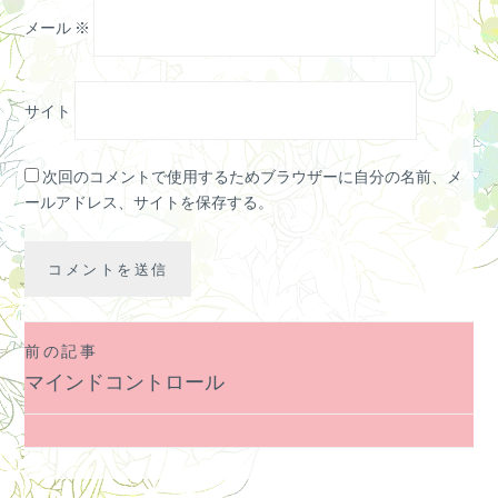
メール
※
サイト
次回のコメントで使用するためブラウザーに自分の名前、メ
ールアドレス、サイトを保存する。
前の記事
投
マインドコントロール
稿
ナ
ビ
ゲ