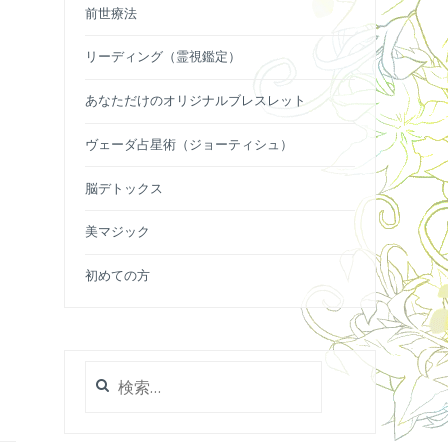
前世療法
リーディング（霊視鑑定）
あなただけのオリジナルブレスレット
ヴェーダ占星術（ジョーティシュ）
脳デトックス
美マジック
初めての方
検
索: