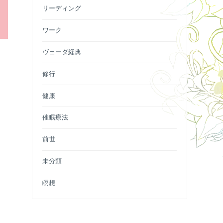
リーディング
ワーク
ヴェーダ経典
修行
健康
催眠療法
前世
未分類
瞑想