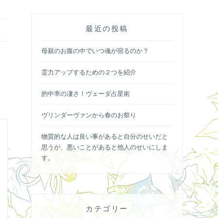
最近の投稿
母親のお腹の中でいつ魂が宿るのか？
霊力アップするための２つを紹介
的中率の凄さ！ヴェーダ占星術
ヴリンダーヴァンから春のお祭り
物質的な人は良い事があると自分のせいだと
思うが、悪いことがあると他人のせいにしま
す。
カテゴリー