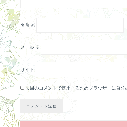
名前
※
メール
※
サイト
次回のコメントで使用するためブラウザーに自分