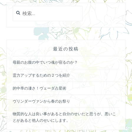
検
索:
最近の投稿
母親のお腹の中でいつ魂が宿るのか？
霊力アップするための２つを紹介
的中率の凄さ！ヴェーダ占星術
ヴリンダーヴァンから春のお祭り
物質的な人は良い事があると自分のせいだと思うが、悪いこ
とがあると他人のせいにします。