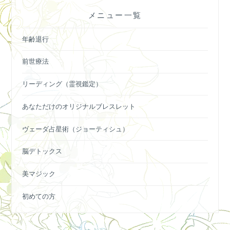
ー
メニュー一覧
シ
ョ
年齢退行
ン
前世療法
リーディング（霊視鑑定）
あなただけのオリジナルブレスレット
ヴェーダ占星術（ジョーティシュ）
脳デトックス
美マジック
初めての方