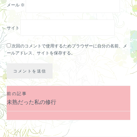
メール
※
サイト
次回のコメントで使用するためブラウザーに自分の名前、メ
ールアドレス、サイトを保存する。
前の記事
投
未熟だった私の修行
稿
ナ
ビ
ゲ