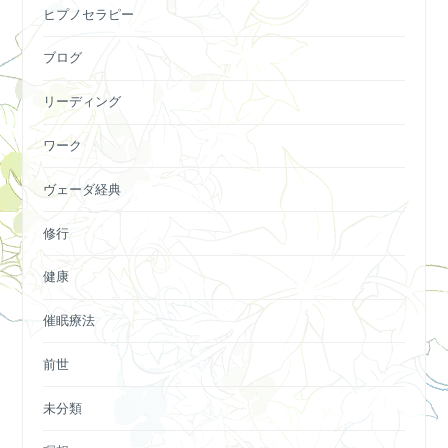
ヒプノセラピー
ブログ
リーディング
ワーク
ヴェーダ経典
修行
健康
催眠療法
前世
未分類