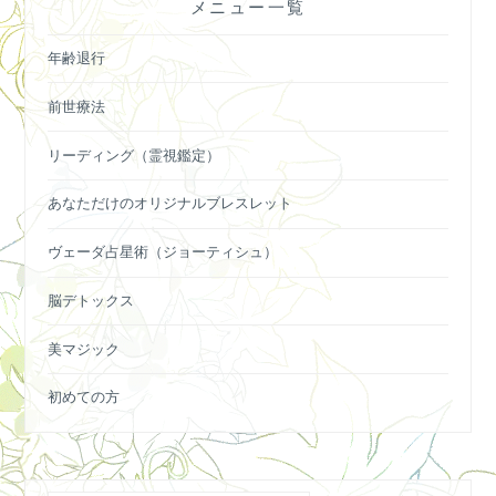
メニュー一覧
ン
年齢退行
前世療法
リーディング（霊視鑑定）
あなただけのオリジナルブレスレット
ヴェーダ占星術（ジョーティシュ）
脳デトックス
美マジック
初めての方