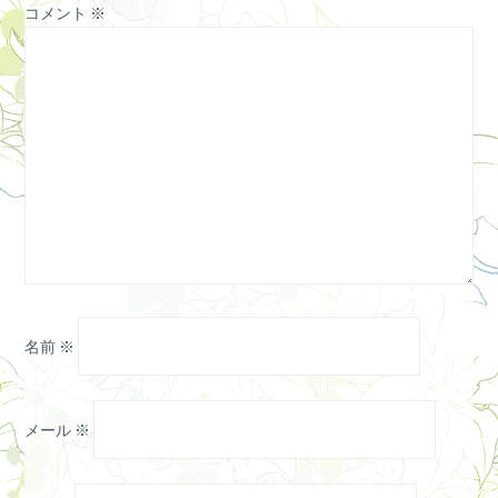
コメント
※
名前
※
メール
※