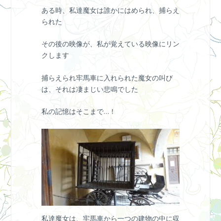
ある時、私達魔女は誰かにはめられ、捕らえ
られた
その後の映像が、私が覚えている映像にリン
クします
捕らえられ牢馬車に入れられた魔女の叫び
は、それは凄まじい悲鳴でした
私の記憶はそこまで…！
私達魔女は、牢馬車から一つの建物の中に収