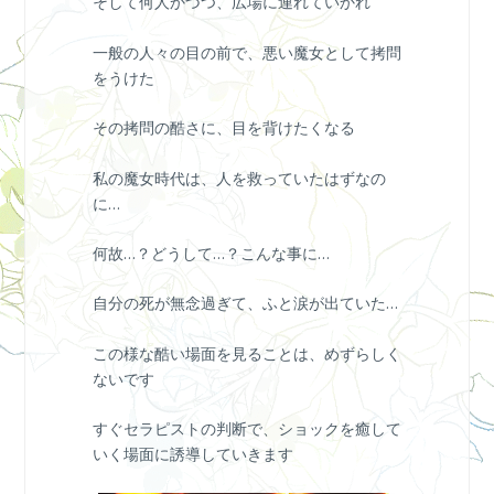
そして何人かづつ、広場に連れていかれ
一般の人々の目の前で、悪い魔女として拷問
をうけた
その拷問の酷さに、目を背けたくなる
私の魔女時代は、人を救っていたはずなの
に…
何故…？どうして…？こんな事に…
自分の死が無念過ぎて、ふと涙が出ていた…
この様な酷い場面を見ることは、めずらしく
ないです
すぐセラピストの判断で、ショックを癒して
いく場面に誘導していきます