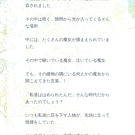
容されました
その中は暗く、隙間から光が入ってくるそん
な場所
中には、たくさんの魔女が捕まえられていま
した
その中で騒いでいる魔女、泣いている魔女
でも、その建物の隅にいる何人かの魔女から
聞こえてきた言葉…！
「私達ははめられたんだ」そんな時代だから
あったのでしょう？
いつも私達に罰を下す人物が、先頭に立って
指揮をしていた