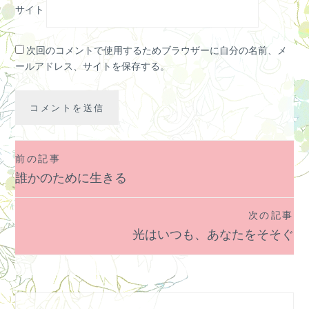
サイト
次回のコメントで使用するためブラウザーに自分の名前、メ
ールアドレス、サイトを保存する。
前の記事
投
誰かのために生きる
稿
ナ
次の記事
ビ
光はいつも、あなたをそそぐ
ゲ
ー
シ
ョ