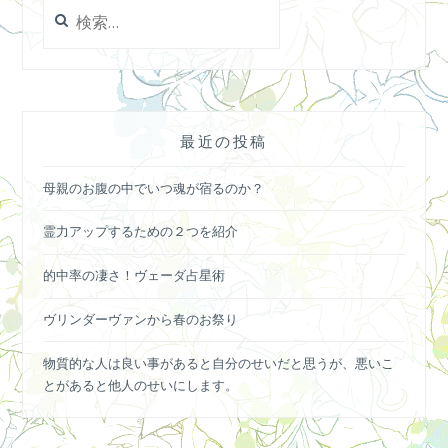
検
索:
最近の投稿
母親のお腹の中でいつ魂が宿るのか？
霊力アップするための２つを紹介
的中率の凄さ！ヴェーダ占星術
ヴリンダーヴァンから春のお祭り
物質的な人は良い事があると自分のせいだと思うが、悪いこ
とがあると他人のせいにします。