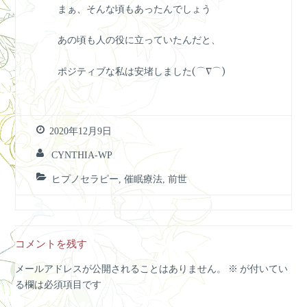
まぁ、そんな頃もあったんでしょう
あの頃も人の役に立っていたんだと、
ポジティブな私は安堵しました(⌒∇⌒)
2020年12月9日
CYNTHIA-WP
ヒプノセラピー
,
催眠療法
,
前世
コメントを残す
メールアドレスが公開されることはありません。
※
が付いてい
る欄は必須項目です