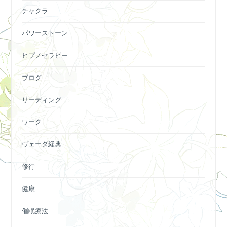
チャクラ
パワーストーン
ヒプノセラピー
ブログ
リーディング
ワーク
ヴェーダ経典
修行
健康
催眠療法