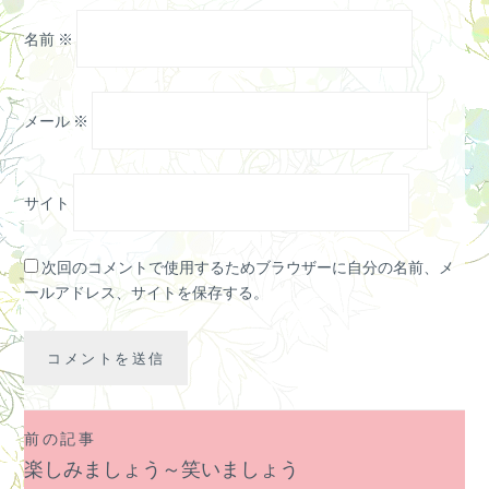
名前
※
メール
※
サイト
次回のコメントで使用するためブラウザーに自分の名前、メ
ールアドレス、サイトを保存する。
前の記事
投
楽しみましょう～笑いましょう
稿