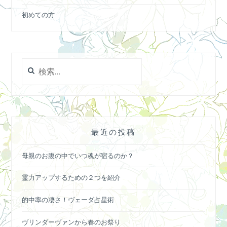
初めての方
検
索:
最近の投稿
母親のお腹の中でいつ魂が宿るのか？
霊力アップするための２つを紹介
的中率の凄さ！ヴェーダ占星術
ヴリンダーヴァンから春のお祭り