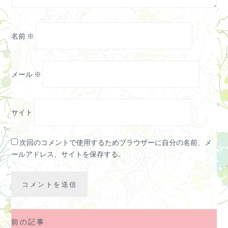
名前
※
メール
※
サイト
次回のコメントで使用するためブラウザーに自分の名前、メ
ールアドレス、サイトを保存する。
前の記事