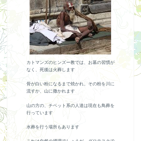
カトマンズのヒンズー教では、お墓の習慣が
なく、死後は火葬します
骨が白い粉になるまで焼かれ、その粉を川に
流すか、山に撒かれます
山の方の、チベット系の人達は現在も鳥葬を
行っています
水葬を行う場所もあります