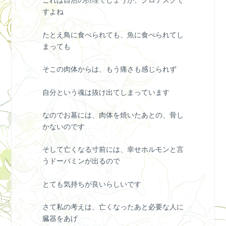
これは自然の摂理でしょうが、グロテスクで
すよね
たとえ鳥に食べられても、魚に食べられてし
まっても
そこの肉体からは、もう痛さも感じられず
自分という魂は抜け出てしまっています
なのでお墓には、肉体を焼いたあとの、骨し
かないのです
そして亡くなる寸前には、幸せホルモンと言
うドーパミンが出るので
とても気持ちが良いらしいです
さて私の考えは、亡くなったあと必要な人に
臓器をあげ