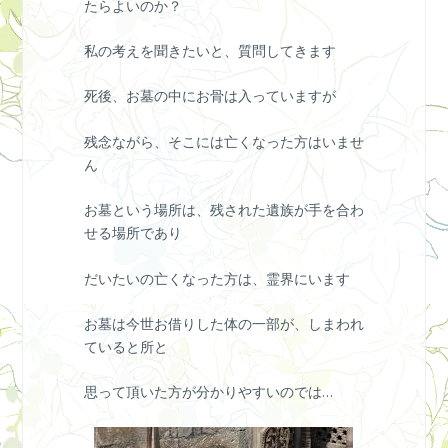
たらよいのか？
私の考えを聞きたいと、質問してきます
死後、お墓の中にお骨は入っていますが
残念ながら、そこには亡くなった方はいませ
ん
お墓という場所は、残された遺族が手を合わ
せる場所であり
だいたいの亡くなった方は、霊界にいます
お墓は今世お借りした体の一部が、しまわれ
ていると所と
思って頂いた方が分かりやすいのでは…