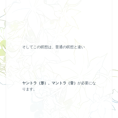
そしてこの瞑想は、普通の瞑想と違い
ヤントラ（形）、マントラ（音）
が必要にな
ります。