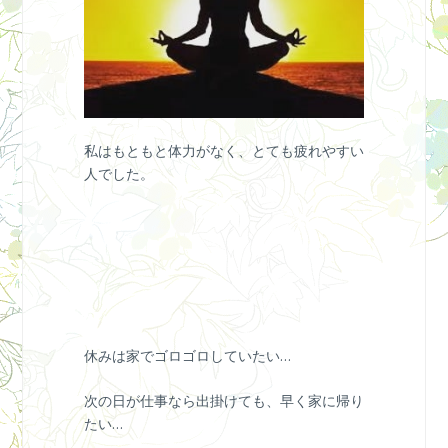
私はもともと体力がなく、とても疲れやすい
人でした。
休みは家でゴロゴロしていたい…
次の日が仕事なら出掛けても、早く家に帰り
たい…