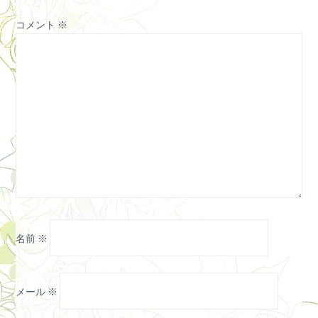
コメント
※
名前
※
メール
※