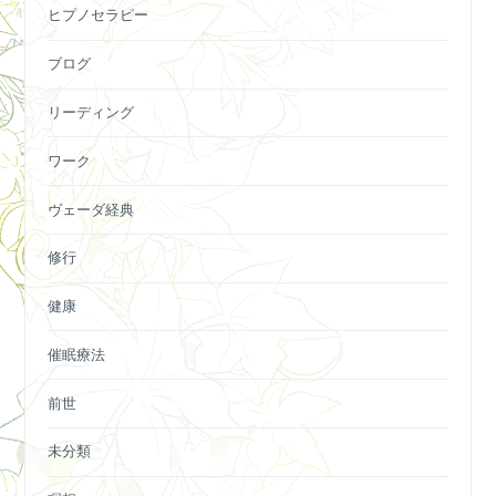
ヒプノセラピー
ブログ
リーディング
ワーク
ヴェーダ経典
修行
健康
催眠療法
前世
未分類