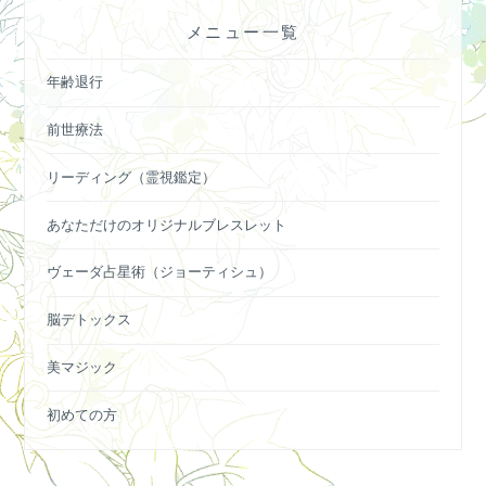
ョ
メニュー一覧
ン
年齢退行
前世療法
リーディング（霊視鑑定）
あなただけのオリジナルブレスレット
ヴェーダ占星術（ジョーティシュ）
脳デトックス
美マジック
初めての方