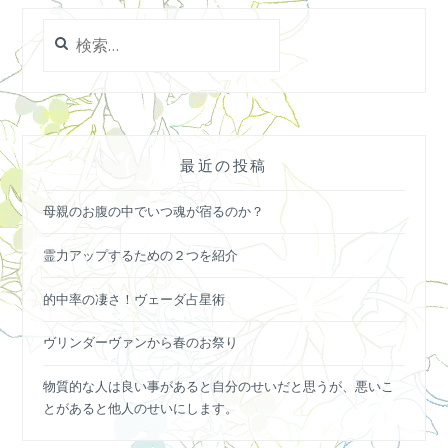
検
索:
最近の投稿
母親のお腹の中でいつ魂が宿るのか？
霊力アップするための２つを紹介
的中率の凄さ！ヴェーダ占星術
ヴリンダーヴァンから春のお祭り
物質的な人は良い事があると自分のせいだと思うが、悪いこ
とがあると他人のせいにします。