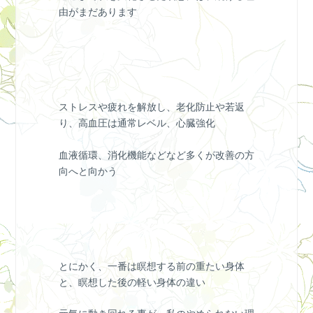
由がまだあります
ストレスや疲れを解放し、老化防止や若返
り、高血圧は通常レベル、心臓強化
血液循環、消化機能などなど多くが改善の方
向へと向かう
とにかく、一番は瞑想する前の重たい身体
と、瞑想した後の軽い身体の違い