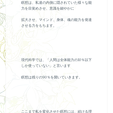
瞑想は、私達の内側に隠されていた様々な能
力を目覚めさせ、意識を細やかに
拡大させ、マインド、身体、魂の能力を発達
させる力をもちます。
現代科学では、「人間は全体能力の10％以下
しか使っていない」と言います
瞑想は残りの90％を開いていきます。
ここまで私を変化させた瞑想には、続ける理