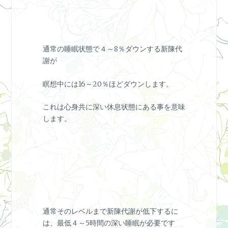
通常の睡眠状態で４～8％ダウンする新陳代
謝が
瞑想中には16～20％ほどダウンします。
これは心身共に深い休息状態にある事を意味
します。
通常そのレベルまで新陳代謝が低下するに
は、最低４～5時間の深い睡眠が必要です