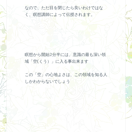
なので、ただ目を閉じたら良いわけではな
く、瞑想講師によって伝授されます。
瞑想から開始2分半には、意識の最も深い領
域「空(くう）」に入る事出来ます
この「空」の心地よさは、この領域を知る人
しかわからないでしょう