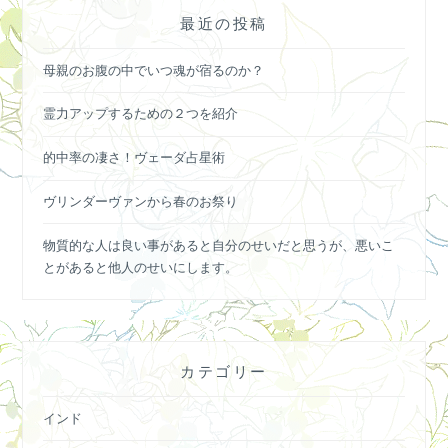
最近の投稿
母親のお腹の中でいつ魂が宿るのか？
霊力アップするための２つを紹介
的中率の凄さ！ヴェーダ占星術
ヴリンダーヴァンから春のお祭り
物質的な人は良い事があると自分のせいだと思うが、悪いこ
とがあると他人のせいにします。
カテゴリー
インド