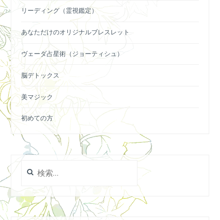
リーディング（霊視鑑定）
あなただけのオリジナルブレスレット
ヴェーダ占星術（ジョーティシュ）
脳デトックス
美マジック
初めての方
検
索: