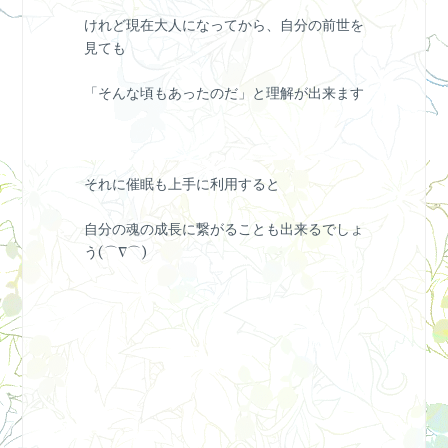
けれど現在大人になってから、自分の前世を
見ても
「そんな頃もあったのだ」と理解が出来ます
それに催眠も上手に利用すると
自分の魂の成長に繋がることも出来るでしょ
う(⌒∇⌒)