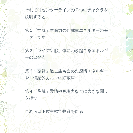
それではセンターラインの７つのチャクラを
説明すると
第１「性腺」生命力の貯蔵庫エネルギーのモ
ーターです
第２「ライデン腺」体にわき起こるエネルギ
ーの出発点
第３「副腎」過去生も含めた感情エネルギー
や、情緒的カルマの貯蔵庫
第４「胸腺」愛情や免疫力などに大きな関り
を持つ
これらは下位中枢で物質を司る！