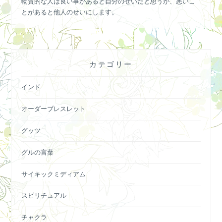
物質的な人は良い事があると自分のせいだと思うが、悪いこ
とがあると他人のせいにします。
カテゴリー
インド
オーダーブレスレット
グッツ
グルの言葉
サイキックミディアム
スピリチュアル
チャクラ