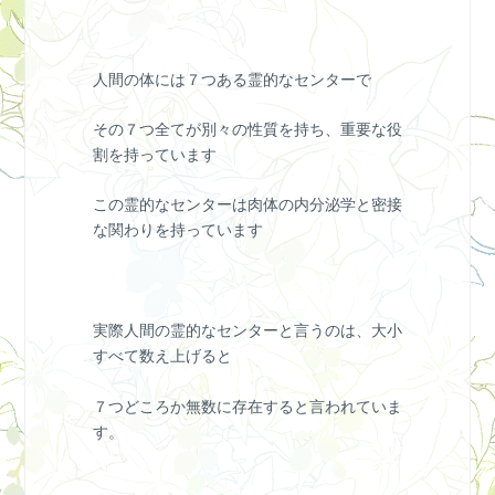
人間の体には７つある霊的なセンターで
その７つ全てが別々の性質を持ち、重要な役
割を持っています
この霊的なセンターは肉体の内分泌学と密接
な関わりを持っています
実際人間の霊的なセンターと言うのは、大小
すべて数え上げると
７つどころか無数に存在すると言われていま
す。