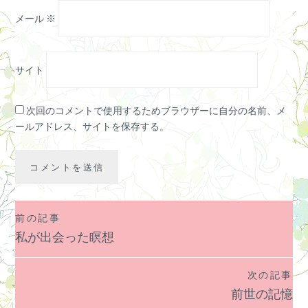
メール
※
サイト
次回のコメントで使用するためブラウザーに自分の名前、メ
ールアドレス、サイトを保存する。
前の記事
投
私が出会った瞑想
稿
ナ
次の記事
ビ
前世の記憶
ゲ