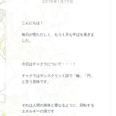
2019年1月17日
こんにちは！
毎日が慌ただしく、もう１月も半ばを過ぎま
した。
今日はチャクラについて・・・！
チャクラはサンスクリット語で「輪」「円」
と言う意味です。
それは人間の身体と重なるように、回転する
エネルギーの渦です