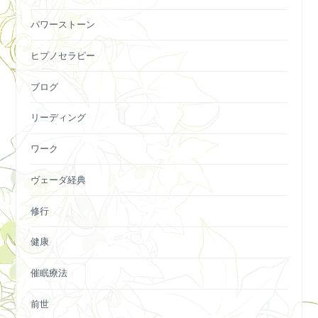
パワーストーン
ヒプノセラピー
ブログ
リーディング
ワーク
ヴェーダ経典
修行
健康
催眠療法
前世