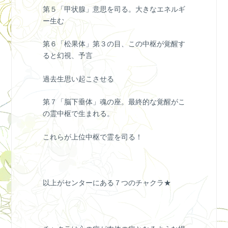
第５「甲状腺」意思を司る。大きなエネルギ
ー生む
第６「松果体」第３の目、この中枢が覚醒す
ると幻視、予言
過去生思い起こさせる
第７「脳下垂体」魂の座。最終的な覚醒がこ
の霊中枢で生まれる。
これらが上位中枢で霊を司る！
以上がセンターにある７つのチャクラ★