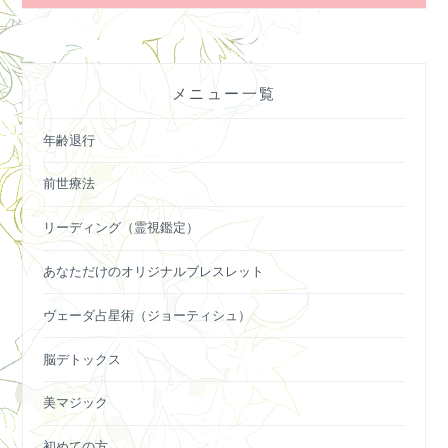
ー
シ
ョ
メニュー一覧
ン
年齢退行
前世療法
リーディング（霊視鑑定）
あなただけのオリジナルブレスレット
ヴェーダ占星術（ジョーティシュ）
脳デトックス
美マジック
初めての方