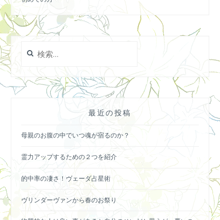
検
索:
最近の投稿
母親のお腹の中でいつ魂が宿るのか？
霊力アップするための２つを紹介
的中率の凄さ！ヴェーダ占星術
ヴリンダーヴァンから春のお祭り