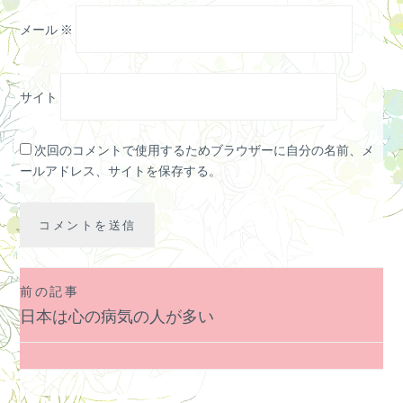
メール
※
サイト
次回のコメントで使用するためブラウザーに自分の名前、メ
ールアドレス、サイトを保存する。
前の記事
投
日本は心の病気の人が多い
稿
ナ
ビ