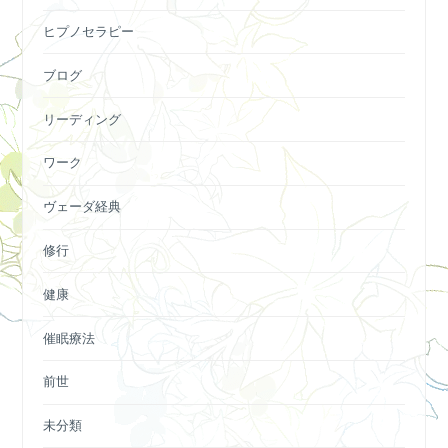
ヒプノセラピー
ブログ
リーディング
ワーク
ヴェーダ経典
修行
健康
催眠療法
前世
未分類