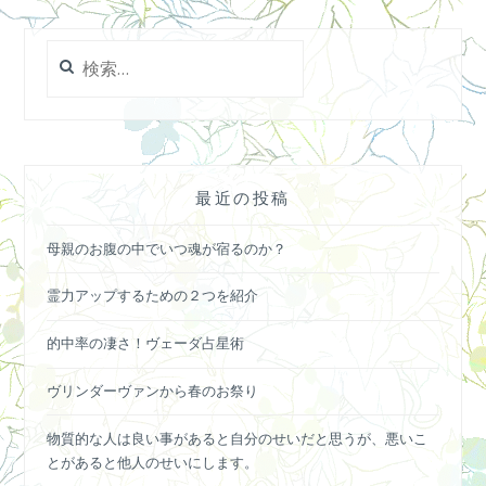
検
索:
最近の投稿
母親のお腹の中でいつ魂が宿るのか？
霊力アップするための２つを紹介
的中率の凄さ！ヴェーダ占星術
ヴリンダーヴァンから春のお祭り
物質的な人は良い事があると自分のせいだと思うが、悪いこ
とがあると他人のせいにします。