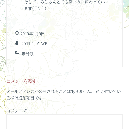
そして、みなさんとても良い方に変わってい
ます(⌒∇⌒)
2019年1月9日
CYNTHIA-WP
未分類
コメントを残す
メールアドレスが公開されることはありません。
※
が付いてい
る欄は必須項目です
コメント
※