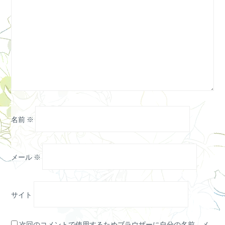
名前
※
メール
※
サイト
次回のコメントで使用するためブラウザーに自分の名前、メ