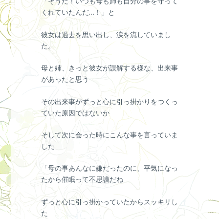
「そうだ！いつも母も姉も自分の事を守って
くれていたんだ…！」と
彼女は過去を思い出し、涙を流していまし
た。
母と姉、きっと彼女が誤解する様な、出来事
があったと思う
その出来事がずっと心に引っ掛かりをつくっ
ていた原因ではないか
そして次に会った時にこんな事を言っていま
した
「母の事あんなに嫌だったのに、平気になっ
たから催眠って不思議だね
ずっと心に引っ掛かっていたからスッキリし
た