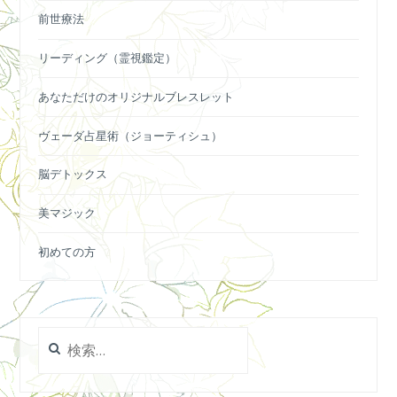
前世療法
リーディング（霊視鑑定）
あなただけのオリジナルブレスレット
ヴェーダ占星術（ジョーティシュ）
脳デトックス
美マジック
初めての方
検
索: